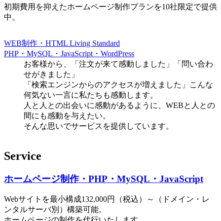
初期費用を抑えたホームページ制作プランを10社限定で提供
中。
WEB制作・HTML Living Standard
PHP・MySQL・JavaScript・WordPress
お客様から、「注文が来て感動しました」「問い合わ
せがきました」
「検索エンジンからのアクセスが増えました」こんな
何気ない一言に私たちも感動します。
人と人との出会いに感動があるように、WEBと人との
間にも感動を与えたい。
そんな思いでサービスを提供しています。
Service
ホームページ制作・PHP・MySQL・JavaScript
Webサイトを最小構成132,000円（税込）～（ドメイン・レ
ンタルサーバ別）構築可能。
ホームページの制作を代行いたします。