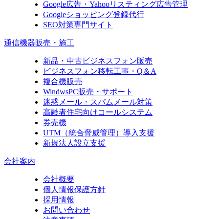
Google広告・Yahooリスティング広告管理
Googleショッピング登録代行
SEO対策専門サイト
通信機器販売・施工
新品・中古ビジネスフォン販売
ビジネスフォン移転工事・Q＆A
複合機販売
WindwsPC販売・サポート
迷惑メール・スパムメール対策
高齢者住宅向けコールシステム
券売機
UTM（統合脅威管理）導入支援
新規法人設立支援
会社案内
会社概要
個人情報保護方針
採用情報
お問い合わせ