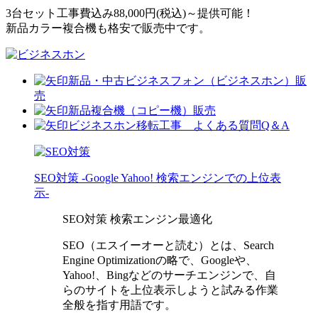
3台セット工事費込み88,000円(税込)～提供可能！
新品カラー複合機も格安で販売中です。
新品・中古ビジネスフォン（ビジネスホン）販
売
新品複合機（コピー機）販売
ビジネスホン移転工事 よくある質問Q＆A
SEO対策
-Google Yahoo! 検索エンジンでの上位表
示-
SEO対策 検索エンジン最適化
SEO（エスイーオーと読む）とは、Search
Engine Optimizationの略で、Googleや、
Yahoo!、Bingなどのサーチエンジンで、自
らのサイトを上位表示しようと試みる作業
全般を指す用語です。