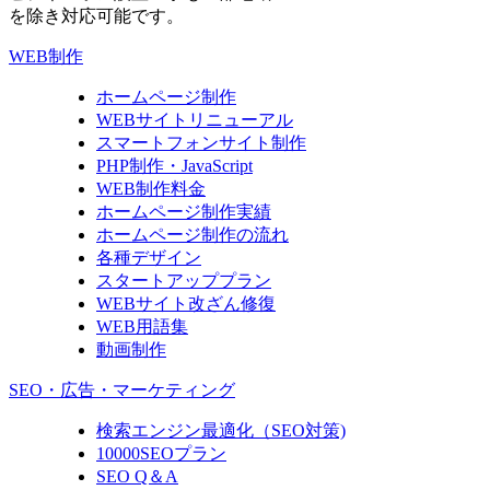
を除き対応可能です。
WEB制作
ホームページ制作
WEBサイトリニューアル
スマートフォンサイト制作
PHP制作・JavaScript
WEB制作料金
ホームページ制作実績
ホームページ制作の流れ
各種デザイン
スタートアッププラン
WEBサイト改ざん修復
WEB用語集
動画制作
SEO・広告・マーケティング
検索エンジン最適化（SEO対策)
10000SEOプラン
SEO Q＆A