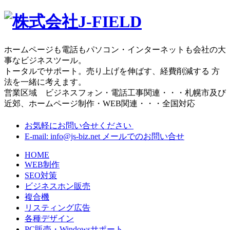
ホームページも電話もパソコン・インターネットも会社の大
事なビジネスツール。
トータルでサポート。売り上げを伸ばす、経費削減する 方
法を一緒に考えます。
営業区域 ビジネスフォン・電話工事関連・・・札幌市及び
近郊、ホームページ制作・WEB関連・・・全国対応
お気軽にお問い合せください
E-mail: info@js-biz.net
メールでのお問い合せ
HOME
WEB制作
SEO対策
ビジネスホン販売
複合機
リスティング広告
各種デザイン
PC販売・Windowsサポート