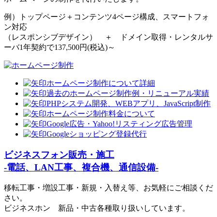
例）トップページ＋コンテンツ4ページ構成、スマートフォ
ン対応
（レスポンシブデザイン） ＋ ドメイン取得・レンタルサ
ーバ1年契約で137,500円(税込)～
ホームページ制作について詳細
過去のホームページ制作例・リニューアル実績
PHPシステム開発、WEBアプリ、JavaScript制作
ホームページ制作料金について
Google広告・Yahoo!リスティング広告管理
Googleショッピング登録代行
ビジネスフォン販売・施工
-電話、LAN工事、複合機、通信設備-
移転工事・増設工事・新規・入替え等、お気軽にご相談くだ
さい。
ビジネスホン 新品・中古各種取り扱いしています。